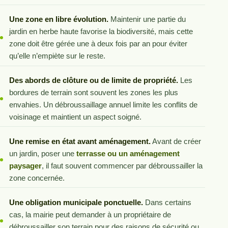
Une zone en libre évolution.
Maintenir une partie du
jardin en herbe haute favorise la biodiversité, mais cette
zone doit être gérée une à deux fois par an pour éviter
qu’elle n’empiète sur le reste.
Des abords de clôture ou de limite de propriété.
Les
bordures de terrain sont souvent les zones les plus
envahies. Un débroussaillage annuel limite les conflits de
voisinage et maintient un aspect soigné.
Une remise en état avant aménagement.
Avant de créer
un jardin, poser une
terrasse ou un aménagement
paysager
, il faut souvent commencer par débroussailler la
zone concernée.
Une obligation municipale ponctuelle.
Dans certains
cas, la mairie peut demander à un propriétaire de
débroussailler son terrain pour des raisons de sécurité ou