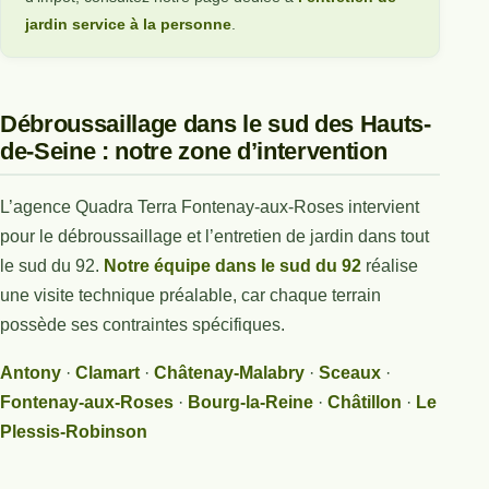
jardin service à la personne
.
Débroussaillage dans le sud des Hauts-
de-Seine : notre zone d’intervention
L’agence Quadra Terra Fontenay-aux-Roses intervient
pour le débroussaillage et l’entretien de jardin dans tout
le sud du 92.
Notre équipe dans le sud du 92
réalise
une visite technique préalable, car chaque terrain
possède ses contraintes spécifiques.
Antony
·
Clamart
·
Châtenay-Malabry
·
Sceaux
·
Fontenay-aux-Roses
·
Bourg-la-Reine
·
Châtillon
·
Le
Plessis-Robinson