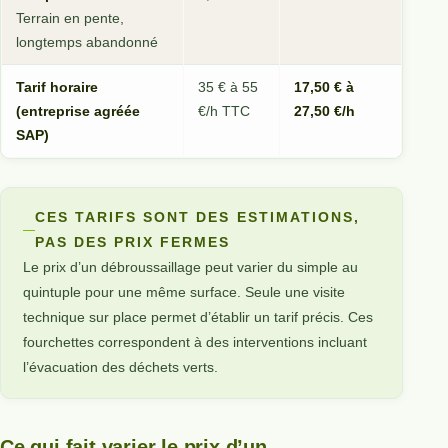
Terrain en pente,
longtemps abandonné
Tarif horaire
35 € à 55
17,50 € à
(entreprise agréée
€/h TTC
27,50 €/h
SAP)
CES TARIFS SONT DES ESTIMATIONS,
PAS DES PRIX FERMES
Le prix d’un débroussaillage peut varier du simple au
quintuple pour une même surface. Seule une visite
technique sur place permet d’établir un tarif précis. Ces
fourchettes correspondent à des interventions incluant
l’évacuation des déchets verts.
Ce qui fait varier le prix d’un