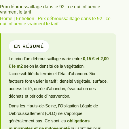
Prix débroussaillage dans le 92 : ce qui influence
vraiment le tarif
Home
|
Entretien
|
Prix débroussaillage dans le 92 : ce
qui influence vraiment le tarif
EN RÉSUMÉ
Le prix d’un débroussaillage varie entre
0,15 € et 2,00
€ le m2
selon la densité de la végétation,
l’accessibilité du terrain et l’état d’abandon. Six
facteurs font varier le tarif : densité végétale, surface,
accessibilité, durée d’abandon, évacuation des
déchets et période d’intervention.
Dans les Hauts-de-Seine, l’Obligation Légale de
Débroussaillement (OLD) ne s’applique
généralement pas. Ce sont les
obligations
municipales et de mitoyenneté
qui sont les plus