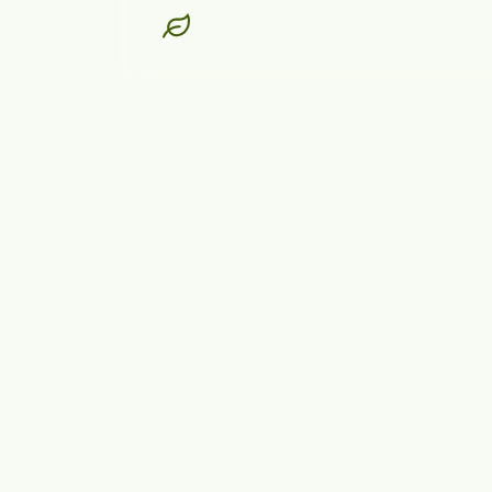
Réponse sous 24 h
Un accompagnement rapide pour votr