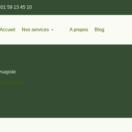
01 59 13 45 10
Accueil
Nos services
A propos
Blog
ysagiste
 Paysagiste