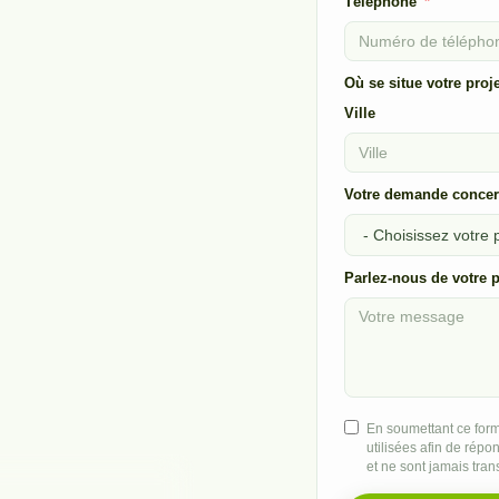
Téléphone
Où se situe votre proje
Ville
Votre demande conce
Parlez-nous de votre p
En soumettant ce formu
utilisées afin de rép
et ne sont jamais tran