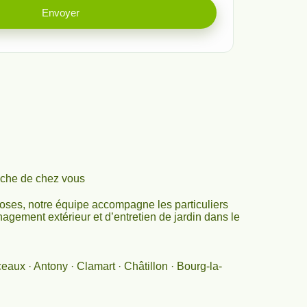
Envoyer
oche de chez vous
ses, notre équipe accompagne les particuliers
agement extérieur et d’entretien de jardin dans le
aux · Antony · Clamart · Châtillon · Bourg-la-