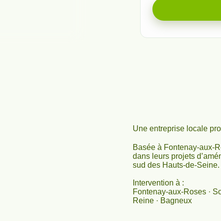
e projet extérieur.
Une entreprise locale pr
Basée à Fontenay-aux-Ro
dans leurs projets d’amén
sud des Hauts-de-Seine.
Intervention à :
Fontenay-aux-Roses · Sce
Reine · Bagneux