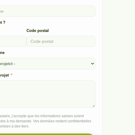
t ?
Code postal
rne
rojet
laire, j’accepte que les informations saisies soient
ondre à ma demande. Vos données restent confidentielles
smises à des tiers.