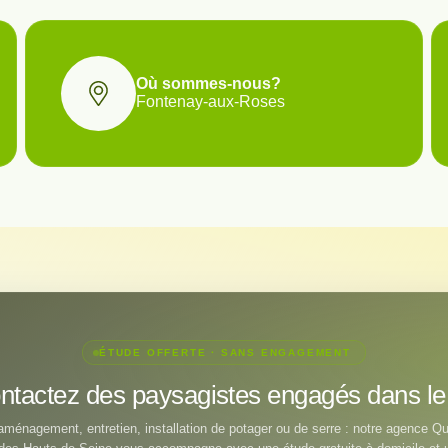
Où sommes-nous?
Fontenay-aux-Roses
ÉTUDE OFFERTE · SANS ENGAGEMENT
ntactez des paysagistes engagés dans le
aménagement, entretien, installation de potager ou de serre : notre agence Q