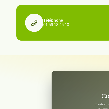
Téléphone
01 59 13 45 10
Co
Création, 