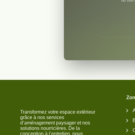
du sud 
Zon
Transformez votre espace extérieur
grâce à nos services
d’aménagement paysager et nos
solutions nourricières. De la
conception à l’entretien, nous