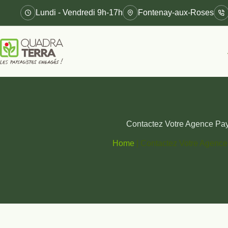
Passer
Lundi - Vendredi 9h-17h
Fontenay-aux-Roses
au
contenu
Contactez Votre Agence Pa
Home
|
Contactez Votre Agence