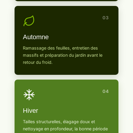
03
Automne
Ramassage des feuilles, entretien des
massifs et préparation du jardin avant le
retour du froid.
04
Hiver
Tailles structurelles, élagage doux et
nettoyage en profondeur, la bonne période