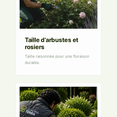
Taille d’arbustes et
rosiers
Taille raisonnée pour une floraison
durable.