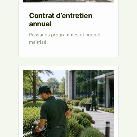
Contrat d’entretien
annuel
Passages programmés et budget
maîtrisé.