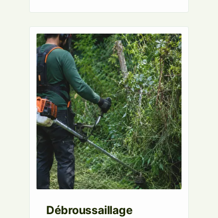
Débroussaillage