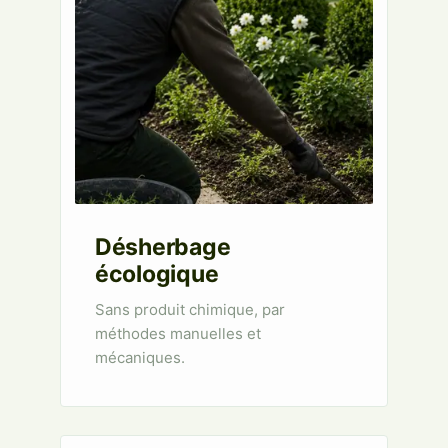
Désherbage
écologique
Sans produit chimique, par
méthodes manuelles et
mécaniques.