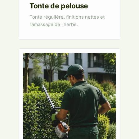
Tonte de pelouse
Tonte régulière, finitions nettes et
ramassage de l’herbe.