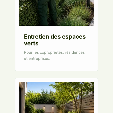
Entretien des espaces
verts
Pour les copropriétés, résidences
et entreprises.