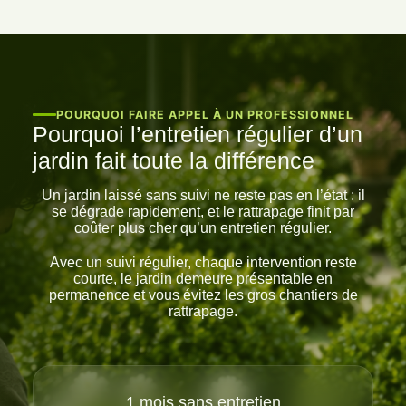
POURQUOI FAIRE APPEL À UN PROFESSIONNEL
Pourquoi l’entretien régulier d’un
jardin fait toute la différence
Un jardin laissé sans suivi ne reste pas en l’état : il
se dégrade rapidement, et le rattrapage finit par
coûter plus cher qu’un entretien régulier.
Avec un suivi régulier, chaque intervention reste
courte, le jardin demeure présentable en
permanence et vous évitez les gros chantiers de
rattrapage.
1 mois sans entretien