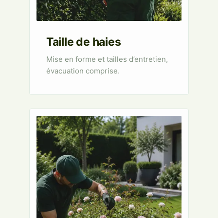
Taille de haies
Mise en forme et tailles d’entretien,
évacuation comprise.