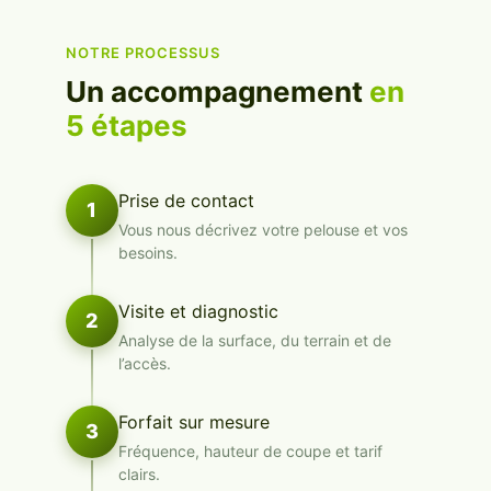
NOTRE PROCESSUS
Un accompagnement
en
5 étapes
Prise de contact
1
Vous nous décrivez votre pelouse et vos
besoins.
Visite et diagnostic
2
Analyse de la surface, du terrain et de
l’accès.
Forfait sur mesure
3
Fréquence, hauteur de coupe et tarif
clairs.