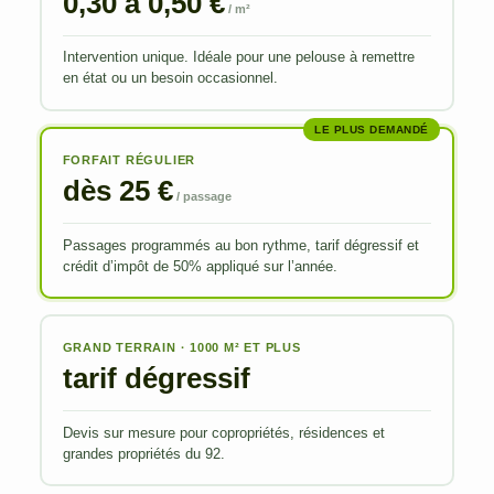
0,30 à 0,50 €
/ m²
Intervention unique. Idéale pour une pelouse à remettre
en état ou un besoin occasionnel.
LE PLUS DEMANDÉ
FORFAIT RÉGULIER
dès 25 €
/ passage
Passages programmés au bon rythme, tarif dégressif et
crédit d’impôt de 50% appliqué sur l’année.
GRAND TERRAIN · 1000 M² ET PLUS
tarif dégressif
Devis sur mesure pour copropriétés, résidences et
grandes propriétés du 92.