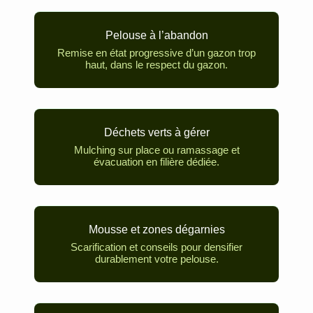
Pelouse à l’abandon
Remise en état progressive d’un gazon trop
haut, dans le respect du gazon.
Déchets verts à gérer
Mulching sur place ou ramassage et
évacuation en filière dédiée.
Mousse et zones dégarnies
Scarification et conseils pour densifier
durablement votre pelouse.