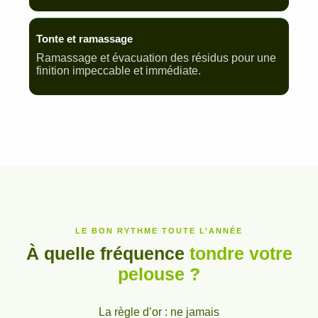
Tonte et ramassage
Ramassage et évacuation des résidus pour une
finition impeccable et immédiate.
LE BON RYTHME TOUTE L’ANNÉE
À quelle fréquence
tondre votre
pelouse ?
La règle d’or : ne jamais