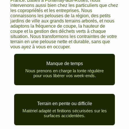
France. Basés à Fontenay-aux-Roses, nous
intervenons aussi bien chez les particuliers que chez
les copropriétés et les entreprises. Nous
connaissons les pelouses de la région, des petits
jardins de ville aux grands terrains arborés, et nous
adaptons la fréquence de coupe, la hauteur de
coupe et la gestion des déchets verts à chaque
situation. Nous transformons les contraintes de votre
terrain en une pelouse nette et durable, sans que
vous ayez à vous en occuper.
Manque de temps
Nous prenons en charge la tonte régulière
pour vous libérer vos week-ends.
Terrain en pente ou difficile
Matériel adapté et finitions sécurisées sur les
surfaces accidentées.