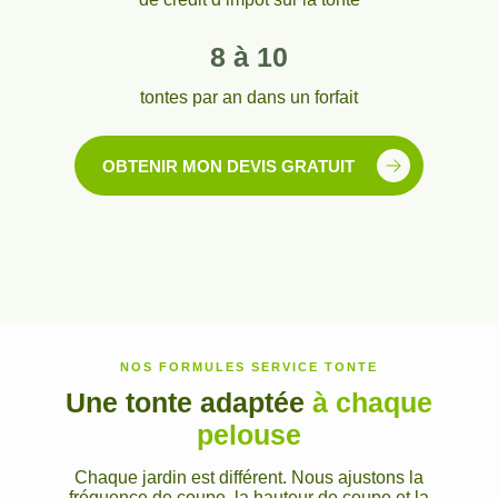
8 à 10
tontes par an dans un forfait
OBTENIR MON DEVIS GRATUIT
NOS FORMULES SERVICE TONTE
Une tonte adaptée
à chaque
pelouse
Chaque jardin est différent. Nous ajustons la
fréquence de coupe, la hauteur de coupe et la