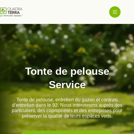
Passer
au
contenu
Tonte de pelouse
Service
Tonte de pelouse, entretien du gazon et contrats
d’entretien dans le 92. Nous intervenons auprès des
particuliers, des copropriétés et des entreprises pour
préserver la qualité de leurs espaces verts.