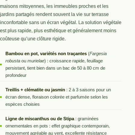
maisons mitoyennes, les immeubles proches et les
jardins partagés rendent souvent la vie sur terrasse
inconfortable sans un écran végétal. La solution végétale
est plus rapide, plus esthétique et généralement moins
coûteuse qu’une clôture rigide.
Bambou en pot, variétés non traçantes
(
Fargesia
robusta
ou
murielae
) : croissance rapide, feuillage
persistant, tient bien dans un bac de 50 à 80 cm de
profondeur
Treillis + clématite ou jasmin
: 2 à 3 saisons pour un
écran dense, floraison colorée et parfumée selon les
espèces choisies
Ligne de miscanthus ou de Stipa
: graminées
ornementales en pots : effet graphique contemporain,
mouvement agréable au vent, excellente résistance