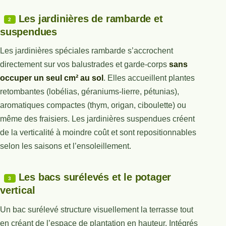
Les jardinières de rambarde et
2
suspendues
Les jardinières spéciales rambarde s’accrochent
directement sur vos balustrades et garde-corps
sans
occuper un seul cm² au sol
. Elles accueillent plantes
retombantes (lobélias, géraniums-lierre, pétunias),
aromatiques compactes (thym, origan, ciboulette) ou
même des fraisiers. Les jardinières suspendues créent
de la verticalité à moindre coût et sont repositionnables
selon les saisons et l’ensoleillement.
Les bacs surélevés et le potager
3
vertical
Un bac surélevé structure visuellement la terrasse tout
en créant de l’espace de plantation en hauteur. Intégrés