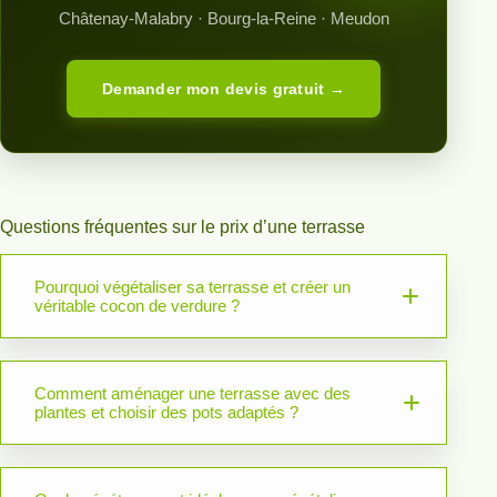
Châtenay-Malabry · Bourg-la-Reine · Meudon
Demander mon devis gratuit →
Questions fréquentes sur le prix d’une terrasse
Pourquoi végétaliser sa terrasse et créer un
véritable cocon de verdure ?
Comment aménager une terrasse avec des
plantes et choisir des pots adaptés ?