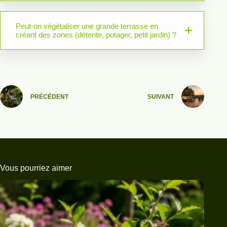
Peut-on végétaliser une grande terrasse en
créant des zones (détente, potager, petit jardin) ?
PRÉCÉDENT
SUIVANT
Vous pourriez aimer