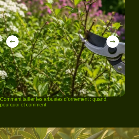
ement : quand,
15 plantes pour créer un massif facile à en
l’année