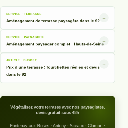
SERVICE · TERRASSE
→
Aménagement de terrasse paysagère dans le 92
SERVICE · PAYSAGISTE
→
Aménagement paysager complet · Hauts-de-Seine
ARTICLE · BUDGET
→
Prix d’une terrasse : fourchettes réelles et devis
dans le 92
Végétalisez votre terrasse avec nos paysagistes,
devis gratuit sous 48h
Fontenay-aux-Roses · Antony · Sceaux · Clamart ·