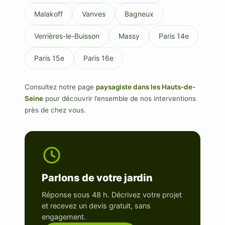
Malakoff
Vanves
Bagneux
Verrières-le-Buisson
Massy
Paris 14e
Paris 15e
Paris 16e
Consultez notre page
paysagiste dans les Hauts-de-
Seine
pour découvrir l’ensemble de nos interventions
près de chez vous.
Parlons de votre jardin
Réponse sous 48 h. Décrivez votre projet
et recevez un devis gratuit, sans
engagement.