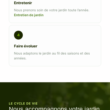
Entretenir
Nous prenons soin de votre jardin toute l’année.
Entretien de jardin
4
Faire évoluer
Nous adaptons le jardin au fil des saisons et des
années.
LE CYCLE DE VIE
Nous accompagnons votre jardin