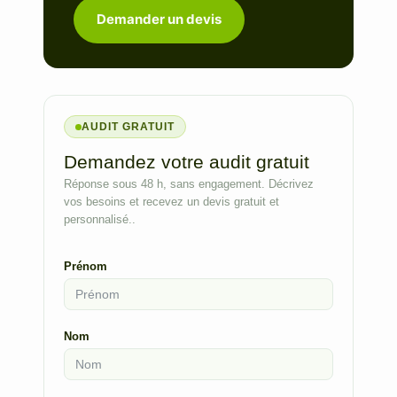
Demander un devis
AUDIT GRATUIT
Demandez votre audit gratuit
Réponse sous 48 h, sans engagement. Décrivez
vos besoins et recevez un devis gratuit et
personnalisé..
Prénom
Nom