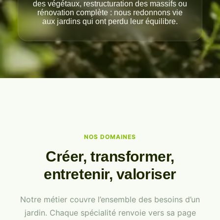
des végétaux, restructuration des massifs ou
rénovation complète : nous redonnons vie
aux jardins qui ont perdu leur équilibre.
NOS DOMAINES
Créer, transformer,
entretenir, valoriser
Notre métier couvre l’ensemble des besoins d’un
jardin. Chaque spécialité renvoie vers sa page