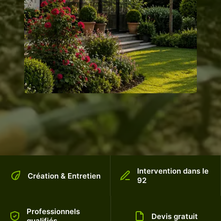
Intervention dans le
Création & Entretien
92
Professionnels
Devis gratuit
qualifiés