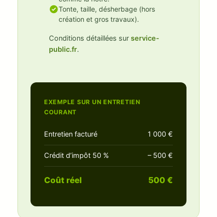
Tonte, taille, désherbage (hors
création et gros travaux).
Conditions détaillées sur
service-
public.fr
.
EXEMPLE SUR UN ENTRETIEN
COURANT
Entretien facturé
1 000 €
Crédit d’impôt 50 %
– 500 €
Coût réel
500 €