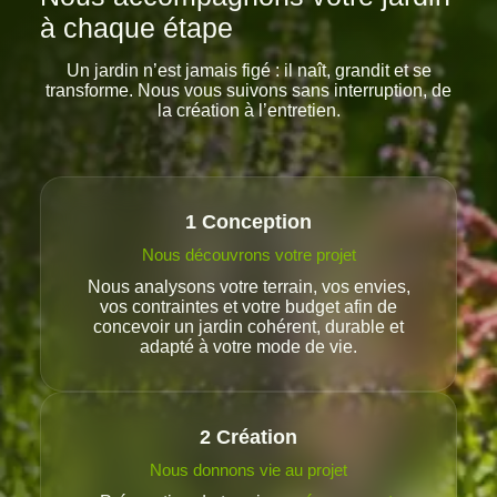
à chaque étape
Un jardin n’est jamais figé : il naît, grandit et se
transforme. Nous vous suivons sans interruption, de
la création à l’entretien.
1 Conception
Nous découvrons votre projet
Nous analysons votre terrain, vos envies,
vos contraintes et votre budget afin de
concevoir un jardin cohérent, durable et
adapté à votre mode de vie.
2 Création
Nous donnons vie au projet